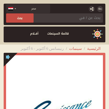
قائمة السينمات
أفــلام
الرئيسية
/
سينمات
/
رنيسانس 6 أكتوبر - 6 أكتوبر