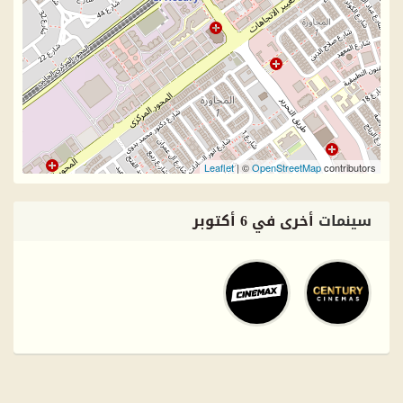
Leaflet
| ©
OpenStreetMap
contributors
سينمات
أخرى في 6 أكتوبر