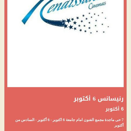
رنيسانس 6 أكتوبر
6 أكتوبر
7 حى ماجدة مجمع الفنون امام جامعة 6 اكتوبر - 6 أكتوبر - السادس من
أكتوبر