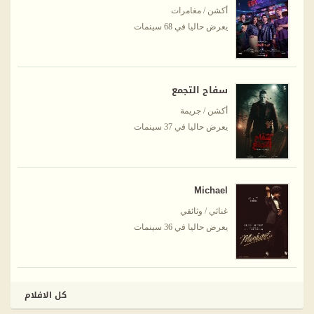
أكشن / مغامرات
يعرض حاليا في 68 سينمات
سفاح التجمع
أكشن / جريمة
يعرض حاليا في 37 سينمات
Michael
غنائي / وثائقي
يعرض حاليا في 36 سينمات
كل الافلام