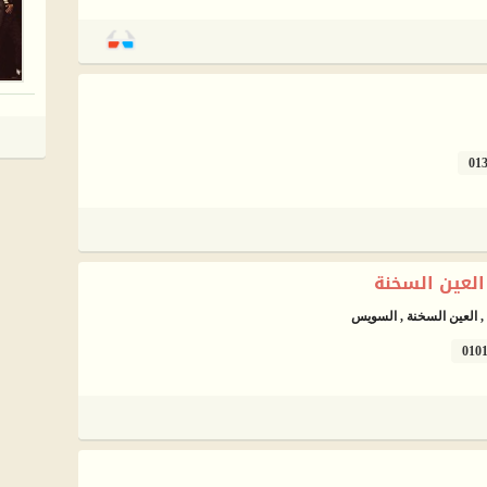
01
 العين السخنة
 , العين السخنة , السويس
010