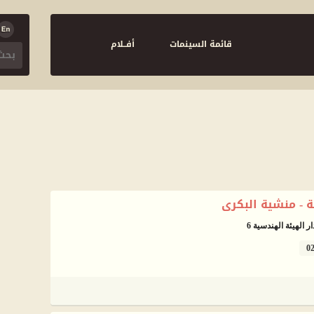
قائمة السينمات
أفــلام
ة - منشية البكرى
الهيئة الهندسية 6
0