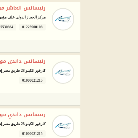
رنيسانس العاشر من
مركز الحجاز الدولى خلف مؤم
65530864
01225900108
رنيسانس داندي مول
كارفور الكيلو 28 طريق مصر إسكندرية الصحراوى، 6 أكتوبر
01000021215
رنيسانس داندي مو
كارفور الكيلو 28 طريق مصر إسكندرية الصحراوى، 6 أكتوبر
01000021215