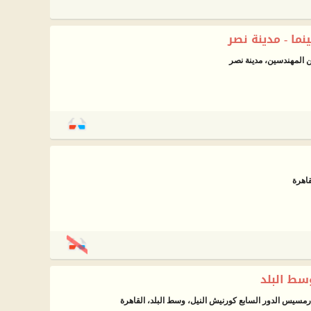
ا - مدينة نصر
المهندسين، مدينة نصر
ط البلد
رمسيس الدور السابع كورنيش النيل، وسط البلد، القاهرة