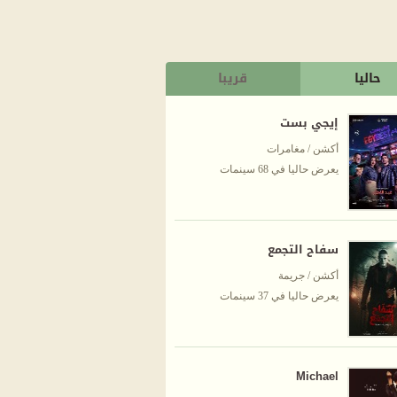
حاليا
قريبا
إيجي بست
أكشن / مغامرات
يعرض حاليا في 68 سينمات
سفاح التجمع
أكشن / جريمة
يعرض حاليا في 37 سينمات
Michael