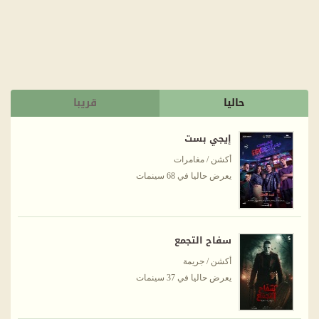
حاليا
قريبا
إيجي بست
أكشن / مغامرات
يعرض حاليا في 68 سينمات
سفاح التجمع
أكشن / جريمة
يعرض حاليا في 37 سينمات