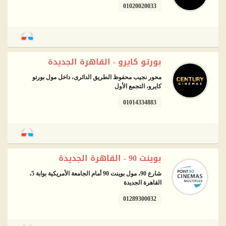
01020020033
بورتو كايرو - القاهرة الجديدة
محور نجيب محفوظ الطريق الدائرى، داخل مول بورتو
كايرو، التجمع الأول
01014334883
بوينت 90 - القاهرة الجديدة
شارع 90، مول بوينت 90 أمام الجامعة الأمريكية بوابة 5،
القاهرة الجديدة
01289300032