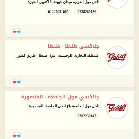
داخل مول العرب، ميدان جهينة، 6 أكتوبر، الجيزة
01227951065
0238260136
جلاكسي طنطا - طنطا
المنطقة التجارية اللوجستية - مول طنطا - طريق قطور
جلاكسي مول الجامعة - المنصورة
داخل مول الجامعة بلازا، حي الجامعة، المنصورة
0502230147