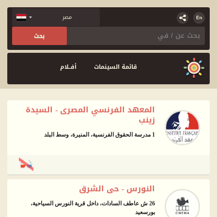
قائمة السينمات
أفــلام
المعهد الفرنسي المصرى - السيدة
زينب
1 مدرسة الحقوق الفرنسية، المنيرة، وسط البلد
النورس - حى الشرق
26 ش عاطف السادات، داخل قرية النورس السياحية،
بورسعيد