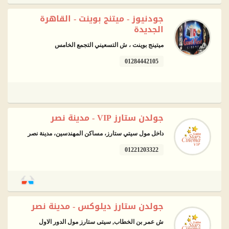
جودنيوز - ميتنج بوينت - القاهرة
الجديدة
ميتينج بوينت ، ش التسعيني التجمع الخامس
01284442105
جولدن ستارز VIP - مدينة نصر
داخل مول سيتي ستارز، مساكن المهندسين، مدينة نصر
01221203322
جولدن ستارز ديلوكس - مدينة نصر
ش عمر بن الخطاب, سيتى ستارز مول الدور الاول