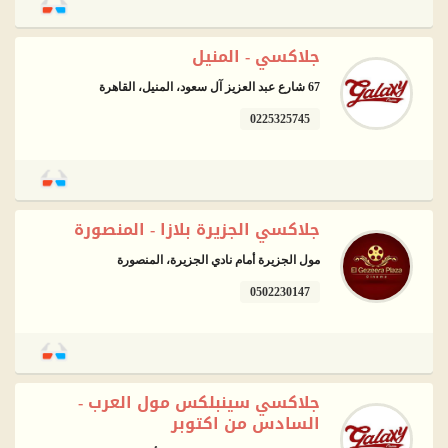
جلاكسي - المنيل
67 شارع عبد العزيز آل سعود، المنيل، القاهرة
0225325745
جلاكسي الجزيرة بلازا - المنصورة
مول الجزيرة أمام نادي الجزيرة، المنصورة
0502230147
جلاكسي سينبلكس مول العرب -
السادس من اكتوبر