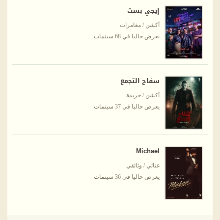
إيجي بست
أكشن / مغامرات
يعرض حاليا في 68 سينمات
سفاح التجمع
أكشن / جريمة
يعرض حاليا في 37 سينمات
Michael
غنائي / وثائقي
يعرض حاليا في 36 سينمات