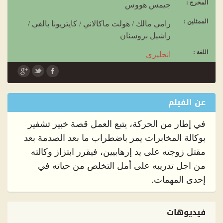
المخرج :
جيمس هووس
الممثلين :
رامي مالك
/
هولت ماكالاني
/
كايتريونا بالفي
/
راشيل بروسنان
اللغة :
انجليزي
الترجمة :
عربي
عن الفيلم
في إطار من الحركة، يتبع العمل قصة خبير تشفير
بوكالة المخابرات يمر باضطراب ما بعد الصدمة بعد
مقتل زوجته على يد إرهابيين، فيقرر ابتزاز وكالته
من اجل تدريبه على أمل التخلص من حياته في
إحدى المهمات.
فيديوهات