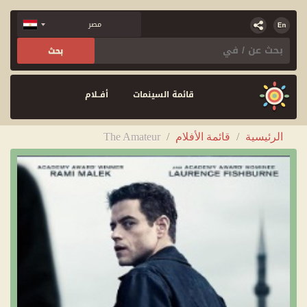
قائمة السينمات
أفــلام
الرئيسية
/
قائمة الأفلام
/
The Amateur