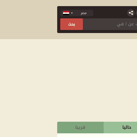
حاليا
قريبا