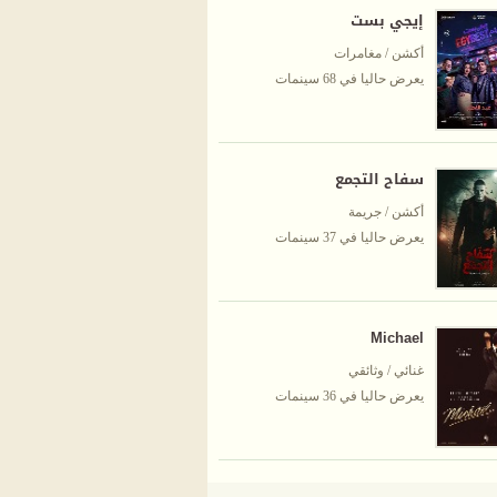
إيجي بست
أكشن / مغامرات
يعرض حاليا في 68 سينمات
سفاح التجمع
أكشن / جريمة
يعرض حاليا في 37 سينمات
Michael
غنائي / وثائقي
يعرض حاليا في 36 سينمات