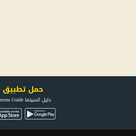
حمل تطبيق
دليل السينما Cinema Guide