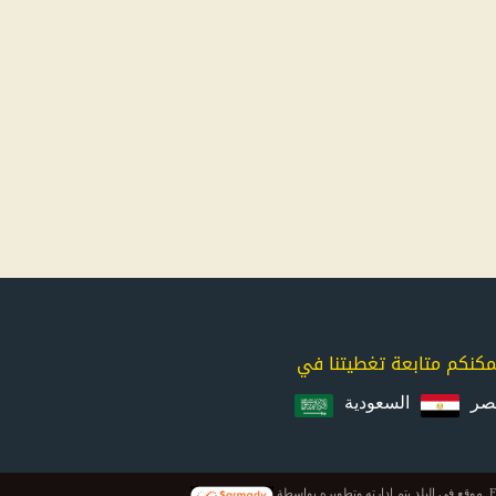
مكنكم متابعة تغطيتنا في
صر
السعودية