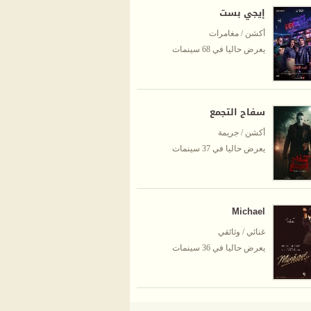
إيجي بست
أكشن / مغامرات
يعرض حاليا في 68 سينمات
سفاح التجمع
أكشن / جريمة
يعرض حاليا في 37 سينمات
Michael
غنائي / وثائقي
يعرض حاليا في 36 سينمات