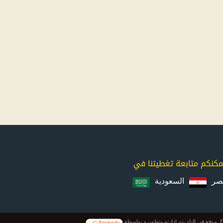
مكنكم متابعة تغطيتنا في
صر
السعودية