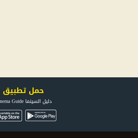
حمل تطبيق
دليل السينما Cinema Guide