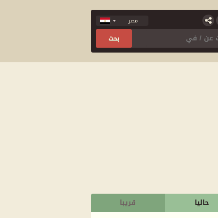
حاليا
قريبا