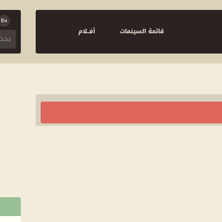
قائمة السينمات
أفــلام