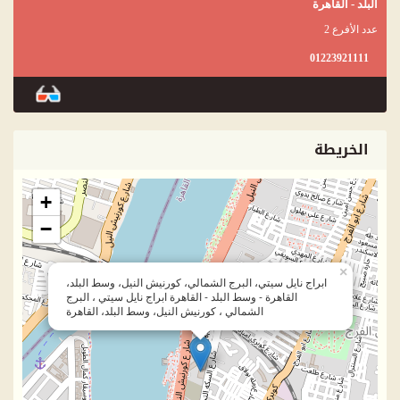
البلد - القاهرة
عدد الأفرع 2
01223921111
الخريطة
+
−
×
ابراج نايل سيتي، البرج الشمالي، كورنيش النيل، وسط البلد،
القاهرة - وسط البلد - القاهرة ابراج نايل سيتي ، البرج
الشمالي ، كورنيش النيل، وسط البلد، القاهرة