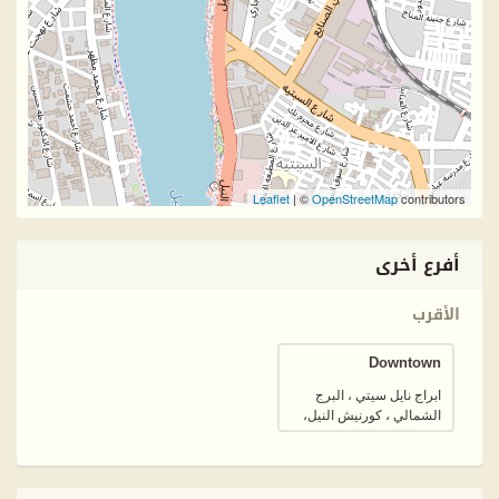
Leaflet
| ©
OpenStreetMap
contributors
أفرع أخرى
الأقرب
Downtown
ابراج نايل سيتي ، البرج
الشمالي ، كورنيش النيل،
وسط البلد، القاهرة