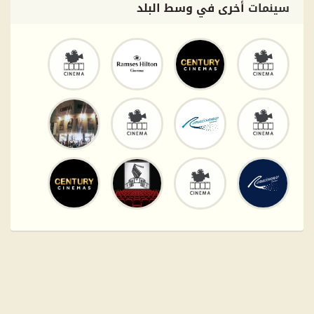
سينمات
أخرى في وسط البلد