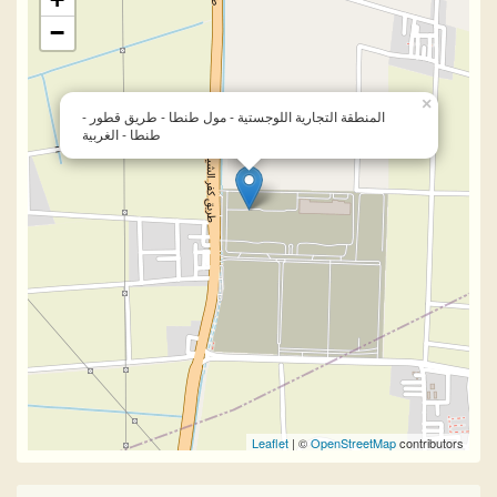
−
×
المنطقة التجارية اللوجستية - مول طنطا - طريق قطور -
طنطا - الغربية
Leaflet
| ©
OpenStreetMap
contributors