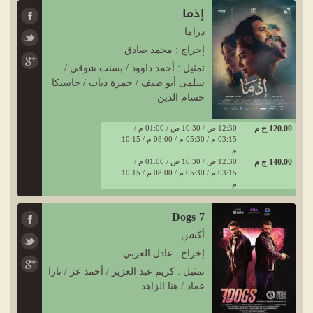
إذما
دراما
إخراج : محمد صادق
تمثيل : أحمد داوود / بسنت شوقي /
سلمى أبو ضيف / حمزة دياب / جاسيكا
حسام الدين
120.00 ج م
12:30 ص / 10:30 ص / 01:00 م /
03:15 م / 05:30 م / 08:00 م / 10:15
م
140.00 ج م
12:30 ص / 10:30 ص / 01:00 م /
03:15 م / 05:30 م / 08:00 م / 10:15
م
7 Dogs
أكشن
إخراج : عادل العربي
تمثيل : كريم عبد العزيز / أحمد عز / تارا
عماد / هنا الزاهد