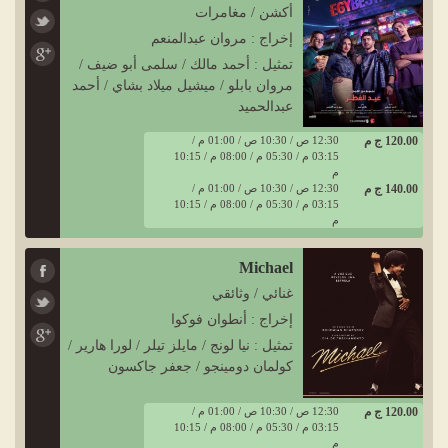
أكشن / مغامرات
إخراج : مروان عبدالمنعم
تمثيل : أحمد مالك / سلمى أبو ضيف /
مروان بابلو / ميشيل ميلاد بشاي / أحمد
عبدالحميد
120.00 ج م
12:30 ص / 10:30 ص / 01:00 م /
03:15 م / 05:30 م / 08:00 م / 10:15
م
140.00 ج م
12:30 ص / 10:30 ص / 01:00 م /
03:15 م / 05:30 م / 08:00 م / 10:15
م
Michael
غنائي / وثائقي
إخراج : أنطوان فوكوا
تمثيل : نيا لونج / مايلز تيلر / لورا هارير /
كولمان دومينجو / جعفر جاكسون
120.00 ج م
12:30 ص / 10:30 ص / 01:00 م /
03:15 م / 05:30 م / 08:00 م / 10:15
م