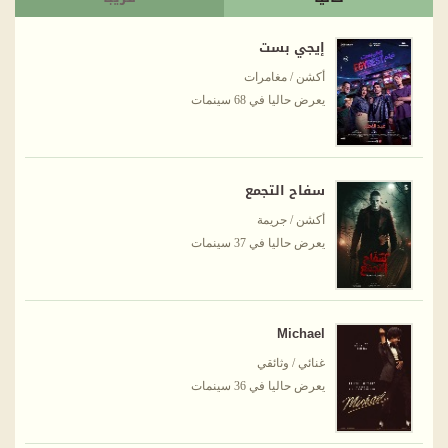
إيجي بست
أكشن / مغامرات
يعرض حاليا في 68 سينمات
سفاح التجمع
أكشن / جريمة
يعرض حاليا في 37 سينمات
Michael
غنائي / وثائقي
يعرض حاليا في 36 سينمات