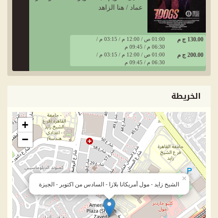
عماد / هنا الزاهد
130.00 ج م
01:00 ص / 12:00 م / 03:15 م /
06:30 م / 09:45 م
200.00 ج م
01:00 ص / 12:00 م / 03:15 م /
06:30 م / 09:45 م
الخريطة
+
−
×
الشيخ زايد - مول أمريكانا بلازا - السادس من اكتوبر - الجيزة