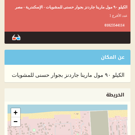
الكيلو ٩٠ مول مارينا جاردنز بجوار حسنى للمشويات - الإسكندرية - مصر
عدد الأفرع 1
01023544114
عن المكان
الكيلو ٩٠ مول مارينا جاردنز بجوار حسنى للمشويات
الخريطة
+
−