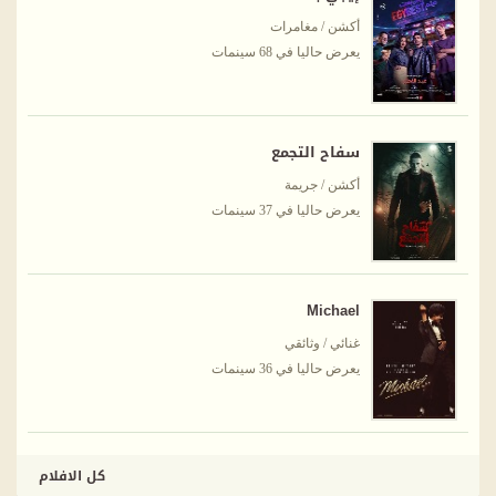
أكشن / مغامرات
يعرض حاليا في 68 سينمات
سفاح التجمع
أكشن / جريمة
يعرض حاليا في 37 سينمات
Michael
غنائي / وثائقي
يعرض حاليا في 36 سينمات
كل الافلام