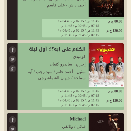
أحمد داش / علي قاسم
80.00 ج م
11:45 ص / 02:15 م / 04:45 م /
07:15 م / 09:45 م / 11:45 م
120.00 ج م
11:45 ص / 02:15 م / 04:45 م /
07:15 م / 09:45 م / 11:45 م
الكلام على إيه؟!: أول ليلة
كوميدي
إخراج : ساندرو كنعان
تمثيل : أحمد حاتم / سيد رجب / آية
سماحة / جيهان الشماشرجي
80.00 ج م
11:45 ص / 02:15 م / 04:45 م /
07:15 م / 09:45 م / 11:45 م
120.00 ج م
11:45 ص / 02:15 م / 04:45 م /
07:15 م / 09:45 م / 11:45 م
Michael
غنائي / وثائقي