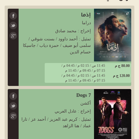
إذما
دراما
إخراج : محمد صادق
تمثيل : أحمد داوود / بسنت شوقي /
سلمى أبو ضيف / حمزة دياب / جاسيكا
حسام الدين
80.00 ج م
11:45 ص / 02:15 م / 04:45 م /
07:15 م / 09:45 م / 11:45 م
120.00 ج م
11:45 ص / 02:15 م / 04:45 م /
07:15 م / 09:45 م / 11:45 م
7 Dogs
أكشن
إخراج : عادل العربي
تمثيل : كريم عبد العزيز / أحمد عز / تارا
عماد / هنا الزاهد