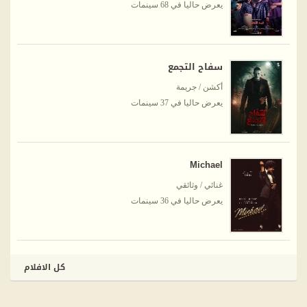
يعرض حاليا في 68 سينمات
سفاح التجمع
أكشن / جريمة
يعرض حاليا في 37 سينمات
Michael
غنائي / وثائقي
يعرض حاليا في 36 سينمات
كل الافلام