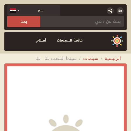
قائمة السينمات
أفــلام
الرئيسية
/
سينمات
/
سينما الشعب قنا - قنا