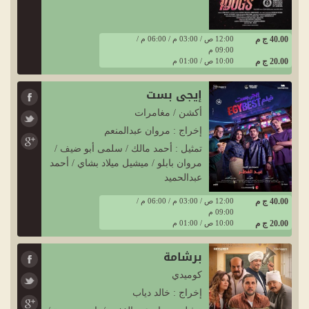
40.00 ج م
12:00 ص / 03:00 م / 06:00 م /
09:00 م
20.00 ج م
10:00 ص / 01:00 م
إيجي بست
أكشن / مغامرات
إخراج : مروان عبدالمنعم
تمثيل : أحمد مالك / سلمى أبو ضيف /
مروان بابلو / ميشيل ميلاد بشاي / أحمد
عبدالحميد
40.00 ج م
12:00 ص / 03:00 م / 06:00 م /
09:00 م
20.00 ج م
10:00 ص / 01:00 م
برشامة
كوميدي
إخراج : خالد دياب