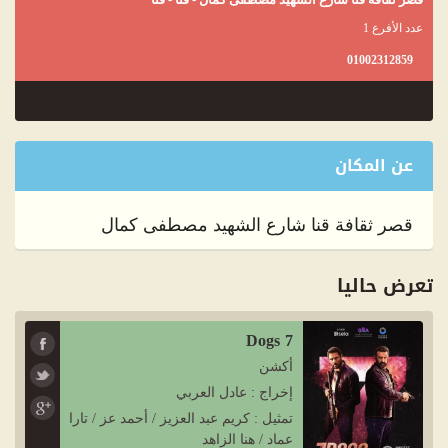
عدد الأفرع 1
01002312859
عن المكان
قصر ثقافة قنا شارع الشهيد مصطفى كمال
تعرض حاليا
7 Dogs
أكشن
إخراج : عادل العربي
تمثيل : كريم عبد العزيز / أحمد عز / تارا
عماد / هنا الزاهد