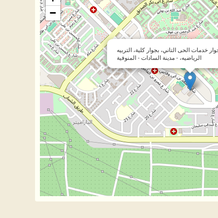
−
ار خدمات الحى التاني، بجوار كلية، التربيه
الرياضيه، - مدينة السادات - المنوفية