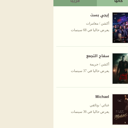
حاليا
قريبا
إيجي بست
أكشن / مغامرات
يعرض حاليا في 68 سينمات
سفاح التجمع
أكشن / جريمة
يعرض حاليا في 37 سينمات
Michael
غنائي / وثائقي
يعرض حاليا في 36 سينمات