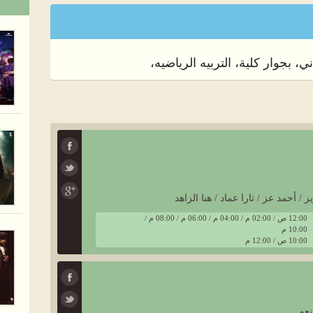
 بجوار كلية، التربيه الرياضيه،
ز / أحمد عز / تارا عماد / هنا الزاهد
12:00 ص / 02:00 م / 04:00 م / 06:00 م / 08:00 م /
10:00 م
10:00 ص / 12:00 م
نعم