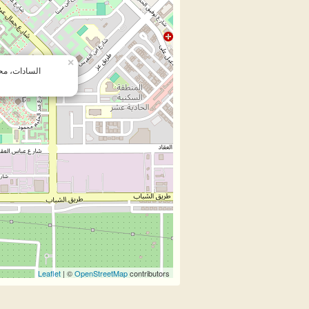
×
السادات، محو
Leaflet
| ©
OpenStreetMap
contributors