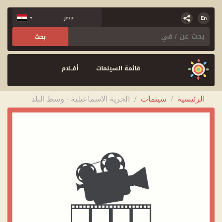
قائمة السينمات
أفــلام
الرئيسية
/
سينمات
/
الحرية الاسماعيلية - وسط البلد