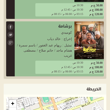
50.00 ج م
10:30 ص
100.00 ج م
10:30 ص / 12:45 م
120.00 ج م
03:15 م / 06:00 م / 08:15 م
برشامة
كوميدي
إخراج : خالد دياب
تمثيل : ريهام عبد الغفور / باسم سمرة /
هشام ماجد / حاتم صلاح / مصطفى
غريب
50.00 ج م
10:30 ص
100.00 ج م
10:30 ص / 12:45 م
120.00 ج م
03:15 م / 06:00 م / 08:15 م
الخريطة
+