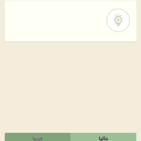
حاليا
قريبا