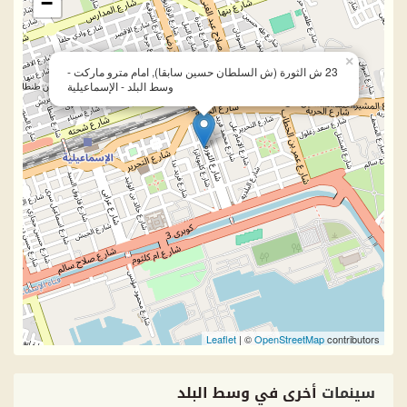
−
×
23 ش الثورة (ش السلطان حسين سابقا), امام مترو ماركت -
وسط البلد - الإسماعيلية
Leaflet
| ©
OpenStreetMap
contributors
سينمات
أخرى في وسط البلد