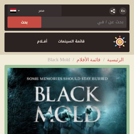
قائمة السينمات
أفــلام
الرئيسية
/
قائمة الأفلام
/
Black Mold