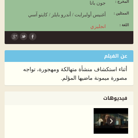
المخرج :
جون باتا
الممثلين :
أغنيس أولبرايت
/
أندرو بايلز
/
كايتو آسي
اللغة :
انجليزي
الترجمة :
عربي
عن الفيلم
أثناء استكشاف منشأة متهالكة ومهجورة، تواجه
مصورة ميمونة ماضيها المؤلم.
فيديوهات