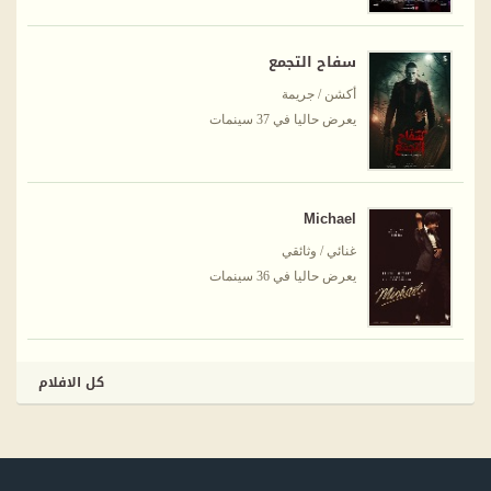
سفاح التجمع
أكشن / جريمة
يعرض حاليا في 37 سينمات
Michael
غنائي / وثائقي
يعرض حاليا في 36 سينمات
كل الافلام