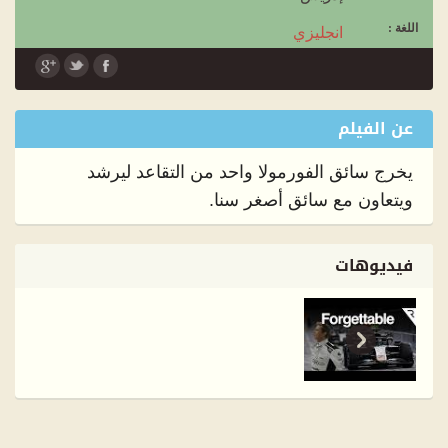
اللغة :
انجليزي
الترجمة :
عربي
عن الفيلم
يخرج سائق الفورمولا واحد من التقاعد ليرشد
ويتعاون مع سائق أصغر سنا.
فيديوهات