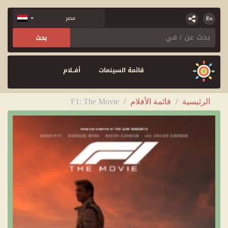
قائمة السينمات
أفــلام
الرئيسية
/
قائمة الأفلام
/
F1: The Movie