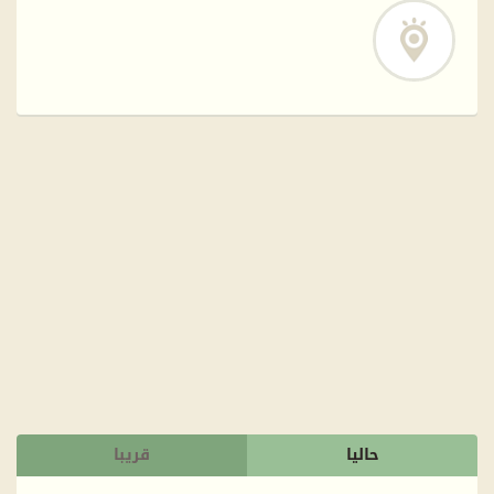
حاليا
قريبا