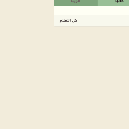
حاليا
قريبا
كل الافلام