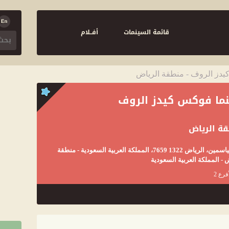
قائمة السينمات
أفــلام
يدز الروف - منطقة الرياض
ما فوكس كيدز الروف
ة الرياض
حي الياسمين، الرياض 1322 7659، المملكة العربية السعودية - منطقة
 - المملكة العربية السعودية
فرع 2