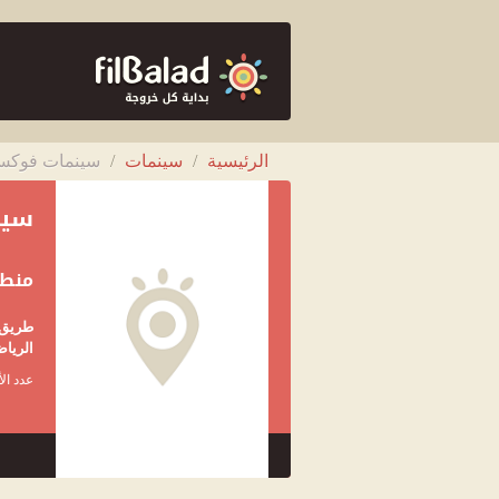
الرئيسية
/
سينمات
/
سينمات فوكس 
سين
منطق
الرياض
عدد الأ