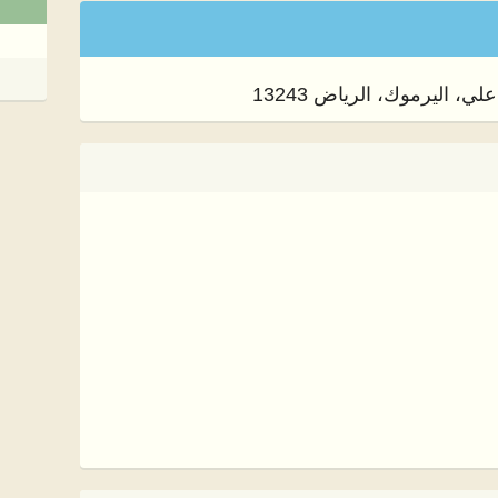
اليرموك، الرياض 13243