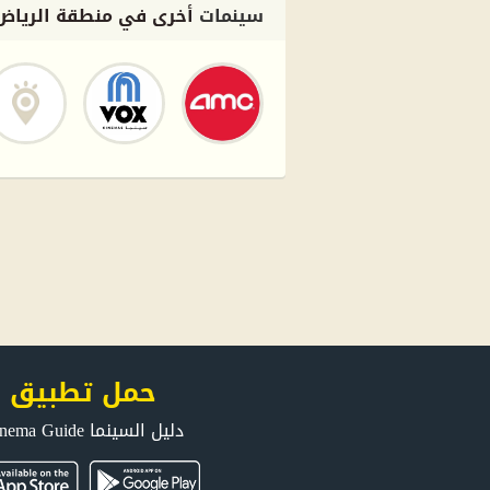
سينمات
أخرى في منطقة الرياض
حمل تطبيق
دليل السينما Cinema Guide