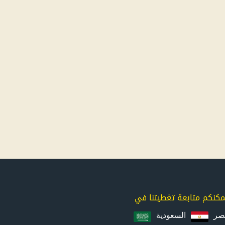
مكنكم متابعة تغطيتنا في
صر
السعودية