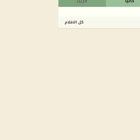
حاليا
قريبا
كل الافلام