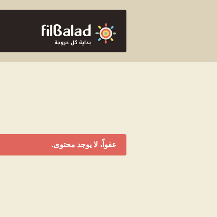
عفواً، لا يوجد محتوى.