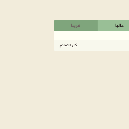
حاليا
قريبا
كل الافلام