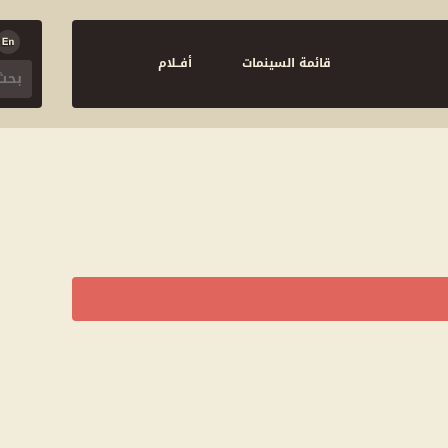
قائمة السينمات
أفــلام