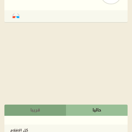
حاليا
قريبا
كل الافلام