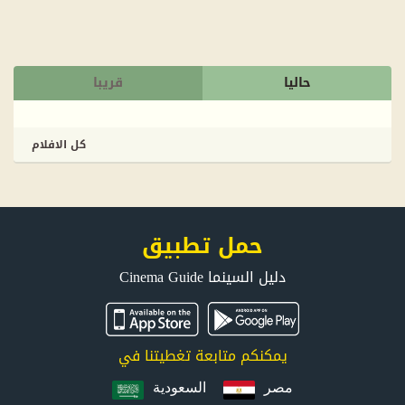
حاليا
قريبا
كل الافلام
حمل تطبيق
دليل السينما Cinema Guide
يمكنكم متابعة تغطيتنا في
مصر
السعودية