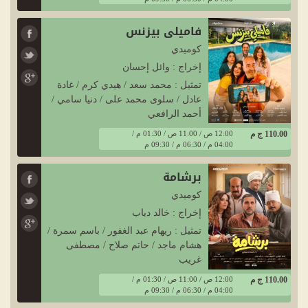
فاميلي بيزنس
كوميدي
إخراج : وائل إحسان
تمثيل : محمد سعد / هيدي كرم / غادة
عادل / سلوى محمد على / دنيا سامي /
أحمد الرافعي
110.00 ج م
12:00 ص / 11:00 ص / 01:30 م /
04:00 م / 06:30 م / 09:30 م
برشامة
كوميدي
إخراج : خالد دياب
تمثيل : ريهام عبد الغفور / باسم سمرة /
هشام ماجد / حاتم صلاح / مصطفى
غريب
110.00 ج م
12:00 ص / 11:00 ص / 01:30 م /
04:00 م / 06:30 م / 09:30 م