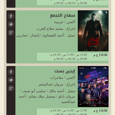
04:00 م / 06:30 م / 09:30 م
سفاح التجمع
أكشن / جريمة
إخراج : محمد صلاح العزب
تمثيل : أحمد الفيشاوى / إنتصار / صابرين
110.00 ج م
12:00 ص / 11:00 ص / 01:30 م /
04:00 م / 06:30 م / 09:30 م
إيجي بست
أكشن / مغامرات
إخراج : مروان عبدالمنعم
تمثيل : أحمد مالك / سلمى أبو ضيف /
مروان بابلو / ميشيل ميلاد بشاي / أحمد
عبدالحميد
110.00 ج م
12:00 ص / 11:00 ص / 01:30 م /
04:00 م / 06:30 م / 09:30 م