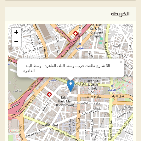
الخريطة
+
−
×
35 شارع طلعت حرب، وسط البلد، القاهرة - وسط البلد -
القاهرة