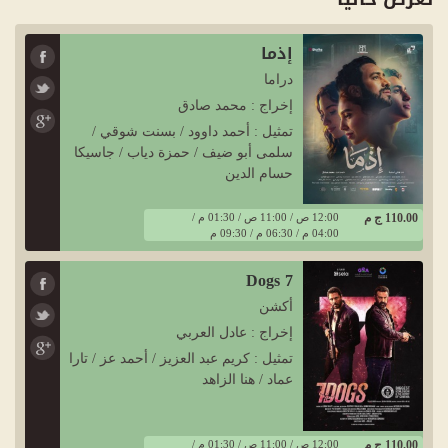
إذما
دراما
إخراج : محمد صادق
تمثيل : أحمد داوود / بسنت شوقي /
سلمى أبو ضيف / حمزة دياب / جاسيكا
حسام الدين
110.00 ج م
12:00 ص / 11:00 ص / 01:30 م /
04:00 م / 06:30 م / 09:30 م
7 Dogs
أكشن
إخراج : عادل العربي
تمثيل : كريم عبد العزيز / أحمد عز / تارا
عماد / هنا الزاهد
110.00 ج م
12:00 ص / 11:00 ص / 01:30 م /