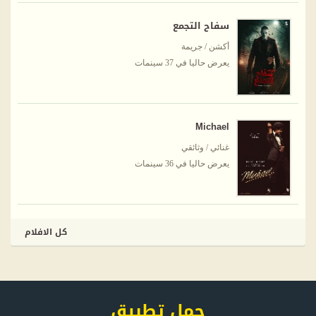
سفاح التجمع
أكشن / جريمة
يعرض حاليا في 37 سينمات
Michael
غنائي / وثائقي
يعرض حاليا في 36 سينمات
كل الافلام
حمل تطبيق