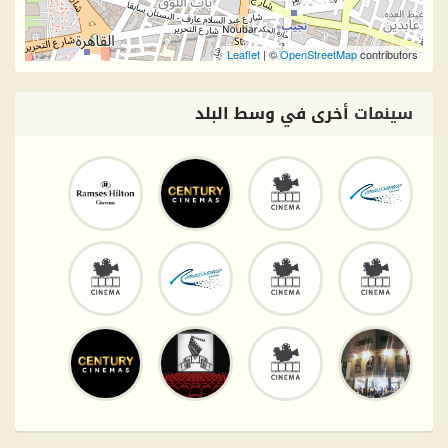
Leaflet
| ©
OpenStreetMap
contributors
سينمات
أخرى في وسط البلد