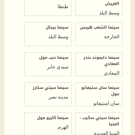
العريش
طنطا
وسط البلد
سينما الشعب هيبس
سينما بيجال
الخارجة
وسط البلد
سينما دايموند بندر
سينما ديب مول
المعادي
سيدي جابر
المعادى
سينما سان ستيفانو
سينما سيتي ستارز
مول
مدينة نصر
سان استيفانو
سينما سيتي سكيب -
سينما كايرو مول
المنيا
الهرم
المنيا الجديدة