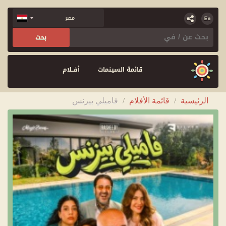
قائمة السينمات
أفــلام
الرئيسية
/
قائمة الأفلام
/
فاميلي بيزنس