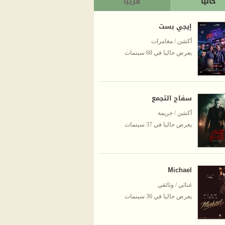
حاليا
قريبا
إيجي بست
أكشن / مغامرات
يعرض حاليا في 68 سينمات
سفاح التجمع
أكشن / جريمة
يعرض حاليا في 37 سينمات
Michael
غنائي / وثائقي
يعرض حاليا في 36 سينمات