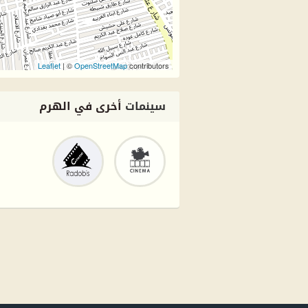
Leaflet
| ©
OpenStreetMap
contributors
سينمات
أخرى في الهرم