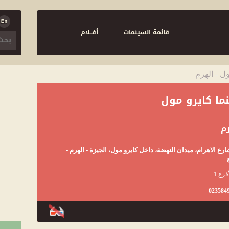
قائمة السينمات
أفــلام
ل - الهرم
ما كايرو مول
م
2 شارع الاهرام، ميدان النهضة، داخل كايرو مول، الجيزة - الهرم -
فرع 1
023584