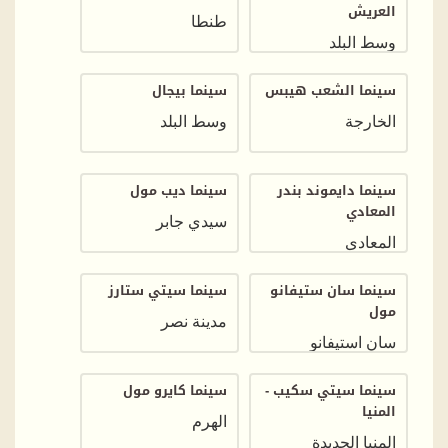
العريش
طنطا
وسط البلد
سينما الشعب هيبس
سينما بيجال
الخارجة
وسط البلد
سينما دايموند بندر
سينما ديب مول
المعادي
سيدي جابر
المعادى
سينما سان ستيفانو
سينما سيتي ستارز
مول
مدينة نصر
سان استيفانو
سينما سيتي سكيب -
سينما كايرو مول
المنيا
الهرم
المنيا الجديدة