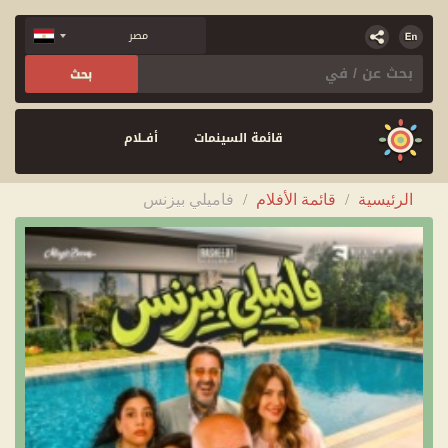
قائمة السينمات
أفــلام
الرئيسية
/
قائمة الأفلام
/
فاميلي بيزنس