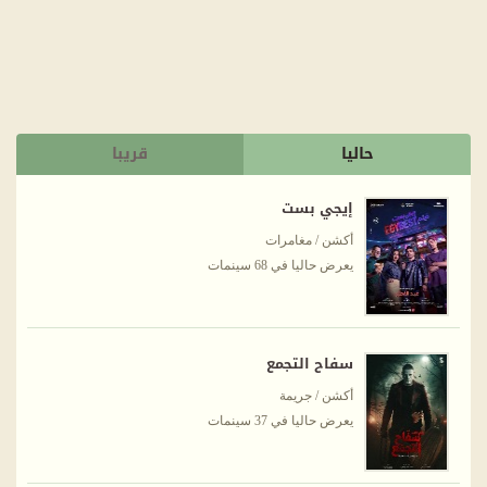
حاليا
قريبا
إيجي بست
أكشن / مغامرات
يعرض حاليا في 68 سينمات
سفاح التجمع
أكشن / جريمة
يعرض حاليا في 37 سينمات