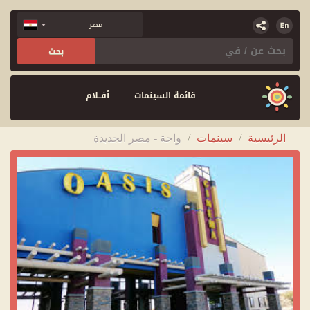
قائمة السينمات
أفــلام
الرئيسية
/
سينمات
/
واحة - مصر الجديدة