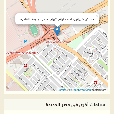
×
مساكن شيراتون, امام حلوانى لابوار - مصر الجديدة - القاهرة
Leaflet
| ©
OpenStreetMap
contributors
سينمات
أخرى في مصر الجديدة