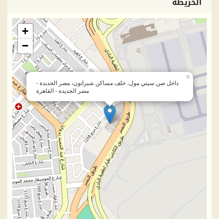
الخريطة
+
−
×
داخل صن سيتي مول، خلف مساكن شيراتون، مصر الجديدة -
مصر الجديدة - القاهرة