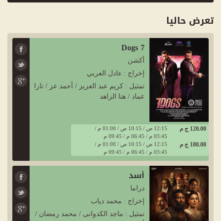
تعرض حاليا
7 Dogs
أكشن
إخراج : عادل العربي
تمثيل : كريم عبد العزيز / أحمد عز / تارا
عماد / هنا الزاهد
120.00 ج م
12:15 ص / 10:15 ص / 01:00 م /
03:45 م / 06:45 م / 09:45 م
180.00 ج م
12:15 ص / 10:15 ص / 01:00 م /
03:45 م / 06:45 م / 09:45 م
أسد
دراما
إخراج : محمد دياب
تمثيل : ماجد الكدوانى / محمد رمضان /