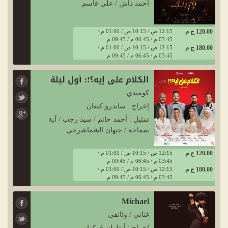
أحمد داش / علي قاسم
120.00 ج م
12:15 ص / 10:15 ص / 01:00 م /
03:45 م / 06:45 م / 09:45 م
180.00 ج م
12:15 ص / 10:15 ص / 01:00 م /
03:45 م / 06:45 م / 09:45 م
الكلام على إيه؟!: أول ليلة
كوميدي
إخراج : ساندرو كنعان
تمثيل : أحمد حاتم / سيد رجب / آية
سماحة / جيهان الشماشرجي
120.00 ج م
12:15 ص / 10:15 ص / 01:00 م /
03:45 م / 06:45 م / 09:45 م
180.00 ج م
12:15 ص / 10:15 ص / 01:00 م /
03:45 م / 06:45 م / 09:45 م
Michael
غنائي / وثائقي
إخراج : أنطوان فوكوا