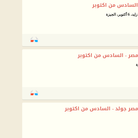
، الجيزة
صر - السادس من اكتوبر
ر جولد - السادس من اكتوبر