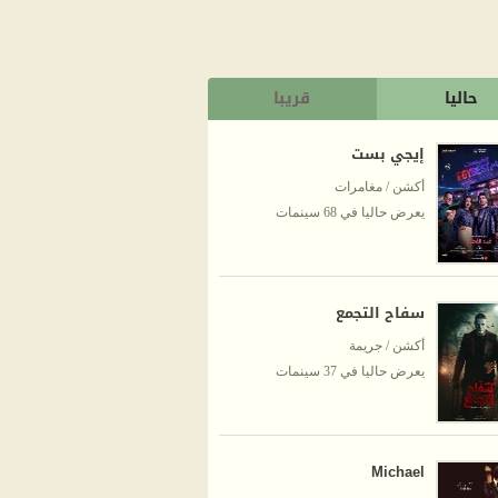
حاليا
قريبا
إيجي بست
أكشن / مغامرات
يعرض حاليا في 68 سينمات
سفاح التجمع
أكشن / جريمة
يعرض حاليا في 37 سينمات
Michael