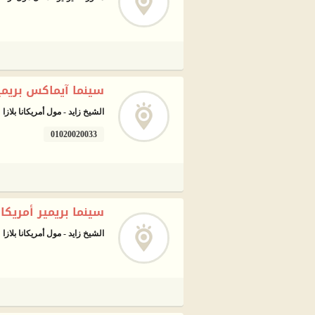
سينما آيماكس بريمي
الشيخ زايد - مول أمريكانا بلازا
01020020033
سينما بريمير أمريكا
الشيخ زايد - مول أمريكانا بلازا