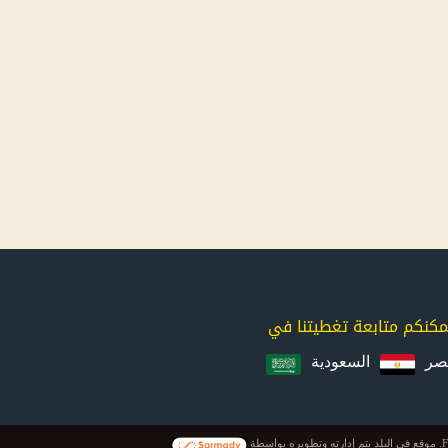
مكنكم متابعة تغطيتنا في
صر
السعودية