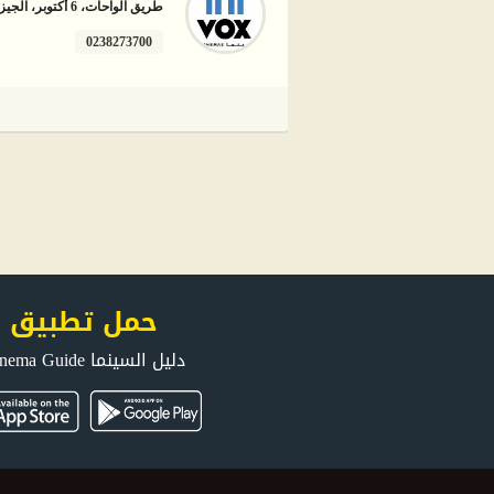
طريق الواحات، 6 أكتوبر، الجيزة
0238273700
حمل تطبيق
دليل السينما Cinema Guide