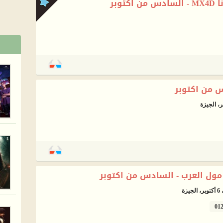
توبر
س من اكتوبر
ل العرب - السادس من اكتوبر
ة
01