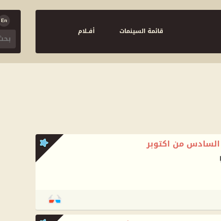
قائمة السينمات
أفــلام