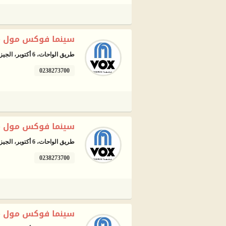
سينما فوكس مول مص
طريق الواحات، 6 أكتوبر، الجيزة
0238273700
سينما فوكس مول م
طريق الواحات، 6 أكتوبر، الجيزة
0238273700
سينما فوكس مول مصر-4DX - السادس م