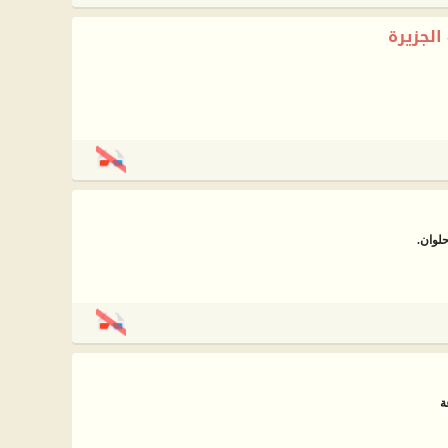
 الجزيرة
ة