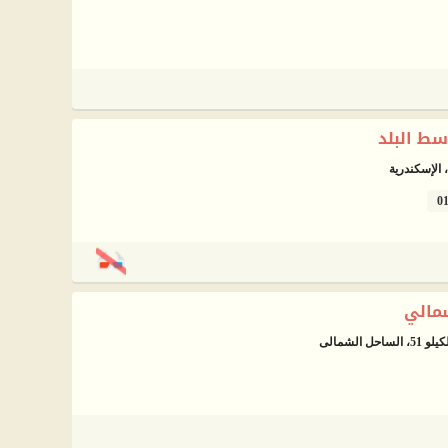
سط البلد
الإسكندرية
0
شمالي
الشمالى