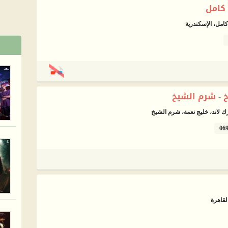
كامل
 - شرم الشيخ
 لاند، خليج نعمة، شرم الشيخ
06
لقاهرة