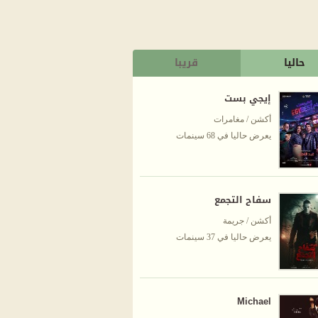
حاليا
قريبا
إيجي بست
أكشن / مغامرات
يعرض حاليا في 68 سينمات
سفاح التجمع
أكشن / جريمة
يعرض حاليا في 37 سينمات
Michael