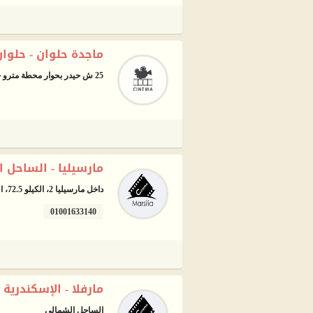
ماجدة حلوان - حلوان
25 ش حيدر بحوار محطة مترو حلوان، القاهرة
مارسيليا - الساحل 
داخل مارسيليا 2، الكيلو 72.5، الساحل الشمالي
01001633140
مارفلا - الإسكندرية
الساحل الشمالي