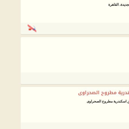
درية مطروح الصحراوى