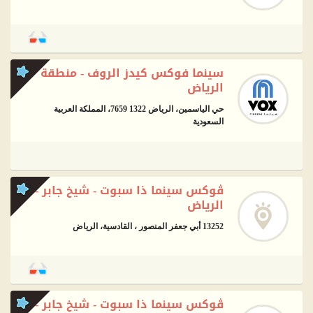
سينما فوكس كيدز الروف - منطقة
الرياض
حي الياسمين، الرياض 1322 7659، المملكة العربية
السعودية
ڤوكس سينما ذا سبوت - شيخ جابر -
الرياض
13252 أبي جعفر المنصور ، القادسية، الرياض
ڤوكس سينما ذا سبوت - شيخ جابر -