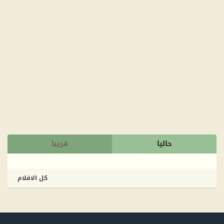
حاليا
قريبا
كل الافلام