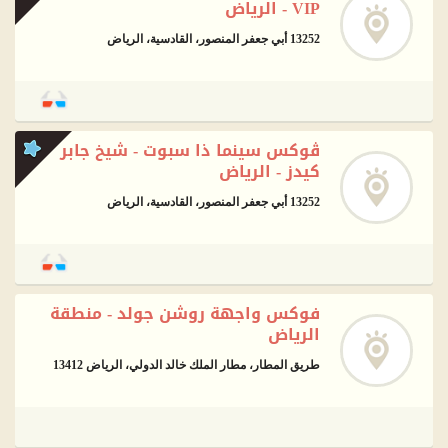
VIP - الرياض
13252 أبي جعفر المنصور، القادسية، الرياض
ڤوكس سينما ذا سبوت - شيخ جابر
كيدز - الرياض
13252 أبي جعفر المنصور، القادسية، الرياض
فوكس واجهة روشن جولد - منطقة
الرياض
طريق المطار، مطار الملك خالد الدولي، الرياض 13412