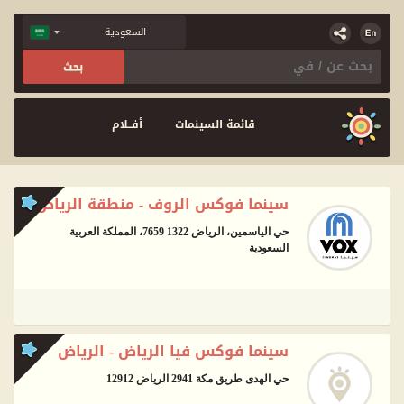
قائمة السينمات
أفــلام
سينما فوكس الروف - منطقة الرياض
حي الياسمين، الرياض 1322 7659، المملكة العربية
السعودية
سينما فوكس فيا الرياض - الرياض
حي الهدى طريق مكة 2941 الرياض 12912