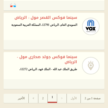
سينما فوكس القصر مول - الرياض
السويدي العام، الرياض 12791، المملكة العربية السعودية
سينما فوكس جولد صحارى مول -
الرياض
طريق الملك عبد الله - الملك فهد، الرياض 12272،
1
صفحة 1 من 2
الأول
<
2
>
الأخير