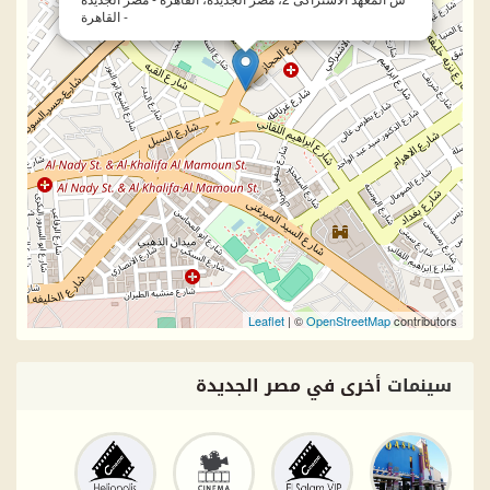
- القاهرة
Leaflet
| ©
OpenStreetMap
contributors
سينمات
أخرى في مصر الجديدة