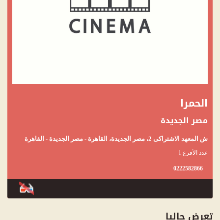
الحمرا
مصر الجديدة
ش المعهد الاشتراكى 2، مصر الجديدة، القاهرة - مصر الجديدة - القاهرة
عدد الأفرع 1
0222582866
تعرض حاليا