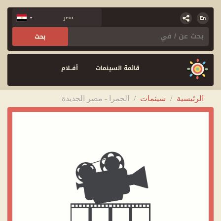
قائمة السينمات
أفــلام
الرئيسية
/
سينمات
/
الحمرا - مصر الجديدة