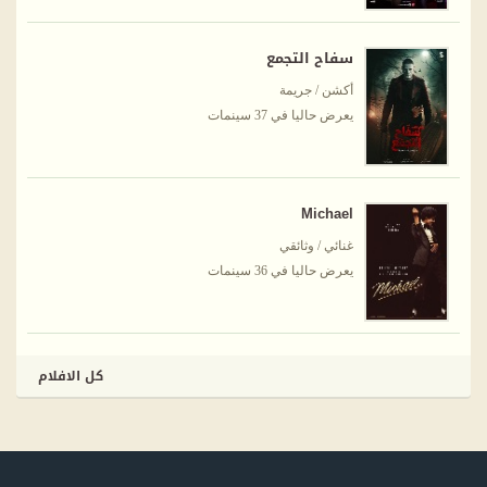
سفاح التجمع
أكشن / جريمة
يعرض حاليا في 37 سينمات
Michael
غنائي / وثائقي
يعرض حاليا في 36 سينمات
كل الافلام